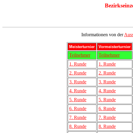
Bezirkseinz
Informationen von der
Auss
Meisterturnier
Vormeisterturnier
Teilnehmer
Teilnehmer
1. Runde
1. Runde
2. Runde
2. Runde
3. Runde
3. Runde
4. Runde
4. Runde
5. Runde
5. Runde
6. Runde
6. Runde
7. Runde
7. Runde
8. Runde
8. Runde