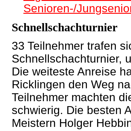
Senioren-/Jungsenior
Schnellschachturnier
33 Teilnehmer trafen si
Schnellschachturnier, 
Die weiteste Anreise h
Ricklingen den Weg nac
Teilnehmer machten di
schwierig. Die besten 
Meistern Holger Hebb