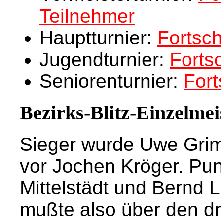
Teilnehmer
Hauptturnier:
Fortsch
Jugendturnier:
Fortsc
Seniorenturnier:
Fort
Bezirks-Blitz-Einzelmei
Sieger wurde Uwe Grim
vor Jochen Kröger. Pun
Mittelstädt und Bernd
mußte also über den dr